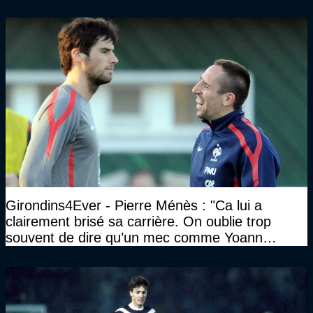
etc..."
Girondins4Ever - Pierre Ménès : "Ca lui a
clairement brisé sa carrière. On oublie trop
souvent de dire qu’un mec comme Yoann
Gourcuff a été détruit"