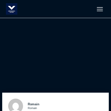
Men
Romain
Romain