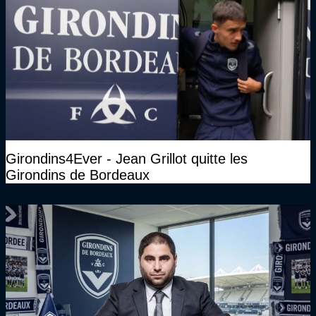
Girondins4Ever - Jean Grillot quitte les
Girondins de Bordeaux