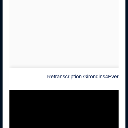
Retranscription Girondins4Ever