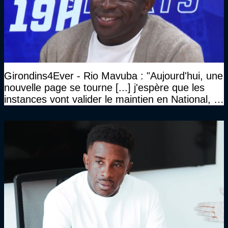
Girondins4Ever - Rio Mavuba : "Aujourd'hui, une
nouvelle page se tourne [...] j'espère que les
instances vont valider le maintien en National, et
que le club pourra retrouver rapidement le très
haut niveau"