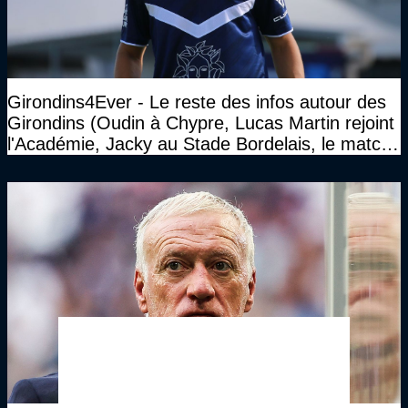
Girondins4Ever - Le reste des infos autour des
Girondins (Oudin à Chypre, Lucas Martin rejoint
l'Académie, Jacky au Stade Bordelais, le match
face à Arcachon à huis clos...)