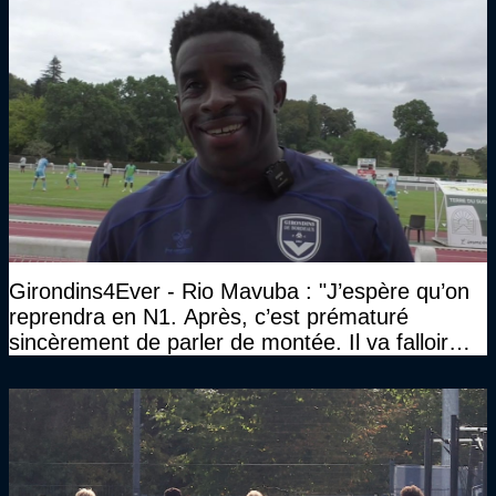
Girondins4Ever - Rio Mavuba : "J’espère qu’on
reprendra en N1. Après, c’est prématuré
sincèrement de parler de montée. Il va falloir
qu’on se construise un effectif"