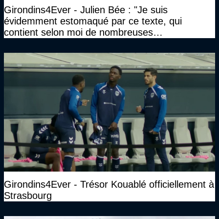
Girondins4Ever - Julien Bée : "Je suis
évidemment estomaqué par ce texte, qui
contient selon moi de nombreuses
approximations, voire des contre-vérités sur le
plan juridique"
Girondins4Ever - Trésor Kouablé officiellement à
Strasbourg