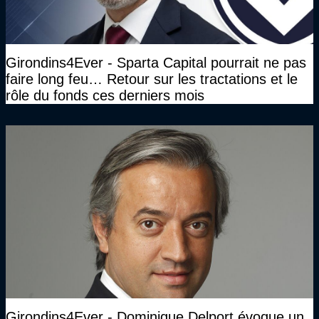
Girondins4Ever - Sparta Capital pourrait ne pas
faire long feu… Retour sur les tractations et le
rôle du fonds ces derniers mois
Girondins4Ever - Dominique Delport évoque un