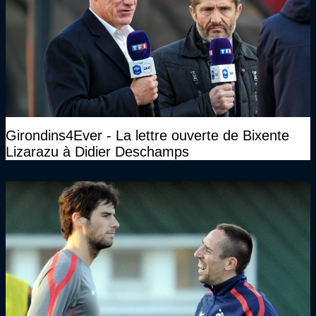
Girondins4Ever - La lettre ouverte de Bixente
Lizarazu à Didier Deschamps