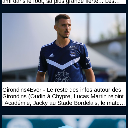
ami dans le foot, sa plus grande fierté... Les
réponses de Gérard Soler
Girondins4Ever - Le reste des infos autour des
Girondins (Oudin à Chypre, Lucas Martin rejoint
l'Académie, Jacky au Stade Bordelais, le match
face à Arcachon à huis clos...)