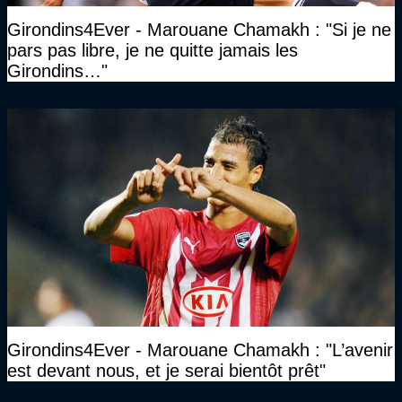
Girondins4Ever - Marouane Chamakh : "Si je ne
pars pas libre, je ne quitte jamais les
Girondins…"
Girondins4Ever - Marouane Chamakh : "L’avenir
est devant nous, et je serai bientôt prêt"