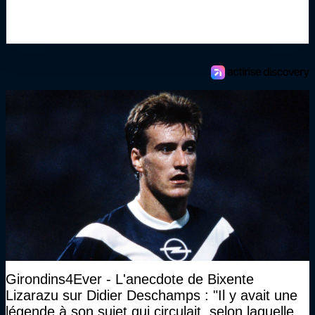
Girondins4Ever - L'anecdote de Bixente
Lizarazu sur Didier Deschamps : "Il y avait une
légende à son sujet qui circulait, selon laquelle il