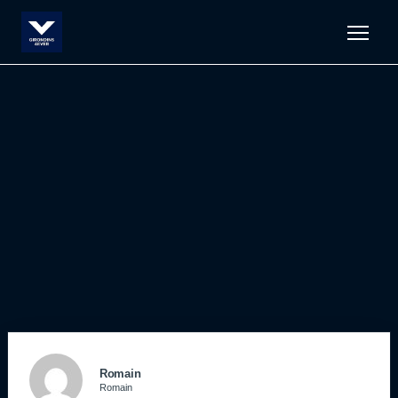
Men
Romain
Romain