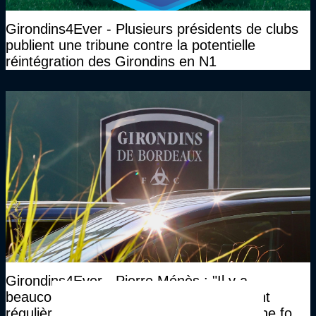
Girondins4Ever - Plusieurs présidents de clubs
publient une tribune contre la potentielle
réintégration des Girondins en N1
Girondins4Ever - Pierre Ménès : "Il y a
beaucoup d’anciens bordelais qui l’ouvrent
régulièrement sur l’avenir du club, et qui ne font