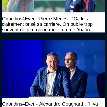
Girondins4Ever - Pierre Ménès : "Ca lui a
clairement brisé sa carrière. On oublie trop
souvent de dire qu’un mec comme Yoann
Gourcuff a été détruit"
Girondins4Ever - Alexandre Gougnard : "Il va