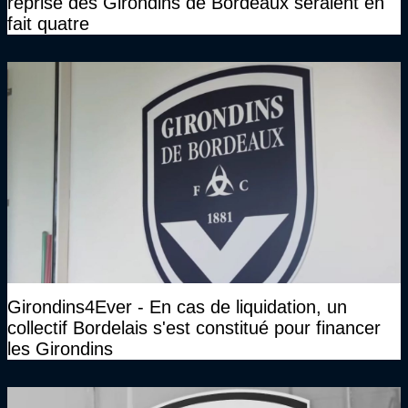
reprise des Girondins de Bordeaux seraient en
fait quatre
Girondins4Ever - En cas de liquidation, un
collectif Bordelais s'est constitué pour financer
les Girondins