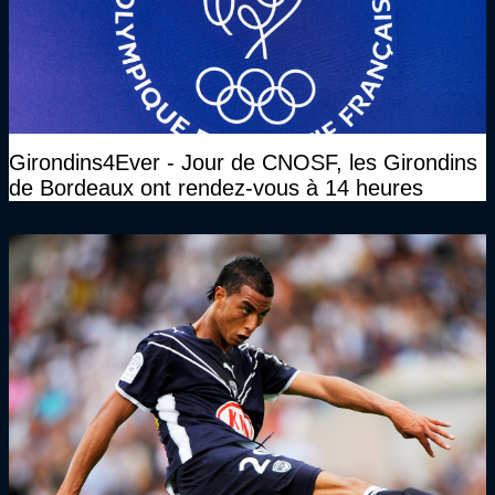
Girondins4Ever - Jour de CNOSF, les Girondins
de Bordeaux ont rendez-vous à 14 heures