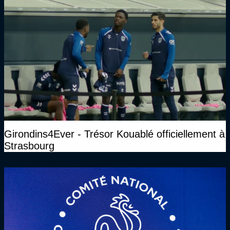
Girondins4Ever - Trésor Kouablé officiellement à
Strasbourg