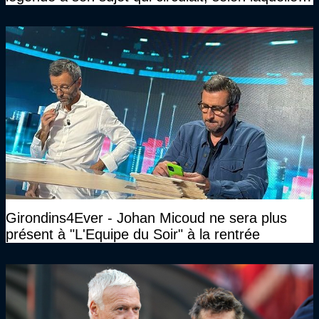
n’avait pas l’âge qu’il prétendait..."
Girondins4Ever - Johan Micoud ne sera plus
présent à "L'Equipe du Soir" à la rentrée