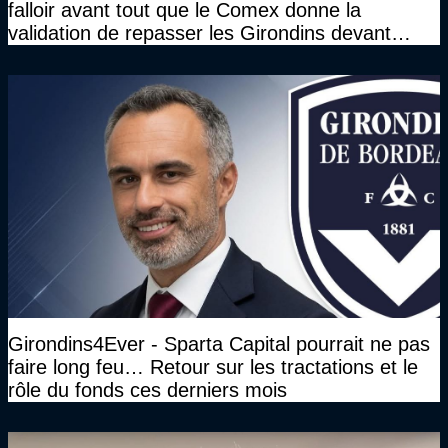
falloir avant tout que le Comex donne la
validation de repasser les Girondins devant
cette DNCG. Je ne participerai pas au vote"
Girondins4Ever - Sparta Capital pourrait ne pas
faire long feu… Retour sur les tractations et le
rôle du fonds ces derniers mois