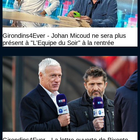
Girondins4Ever - Johan Micoud ne sera plus
présent à "L'Equipe du Soir" à la rentrée
Girondins4Ever - La lettre ouverte de Bixente