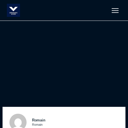
Men
Romain
Romain