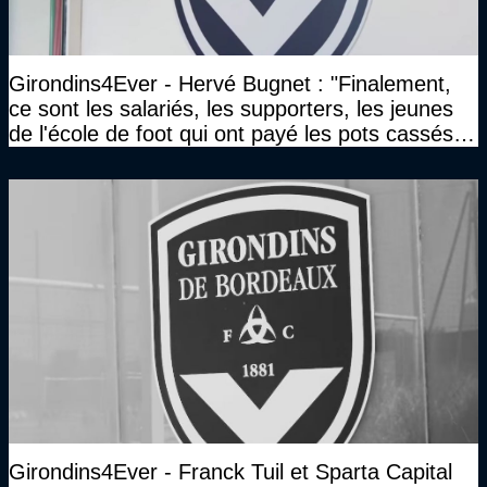
Girondins4Ever - Hervé Bugnet : "Finalement,
ce sont les salariés, les supporters, les jeunes
de l'école de foot qui ont payé les pots cassés
sans parler de l'image pour la ville"
Girondins4Ever - Franck Tuil et Sparta Capital