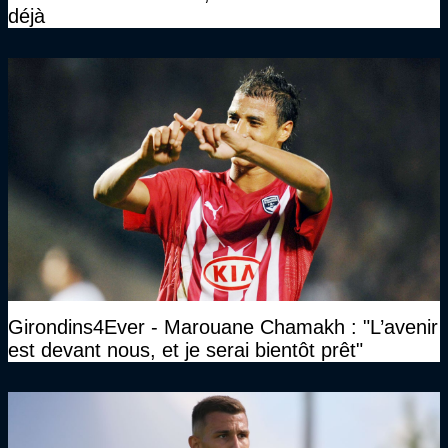
déjà
Girondins4Ever - Marouane Chamakh : "L’avenir
est devant nous, et je serai bientôt prêt"