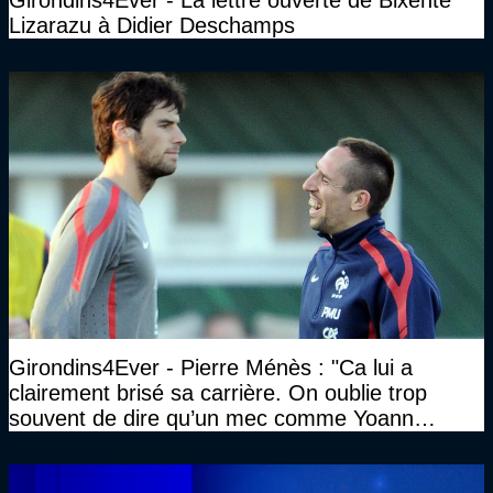
Lizarazu à Didier Deschamps
Girondins4Ever - Pierre Ménès : "Ca lui a
clairement brisé sa carrière. On oublie trop
souvent de dire qu’un mec comme Yoann
Gourcuff a été détruit"