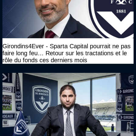
Girondins4Ever - Sparta Capital pourrait ne pas
faire long feu… Retour sur les tractations et le
rôle du fonds ces derniers mois