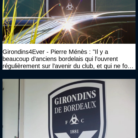
Girondins4Ever - Pierre Ménès : "Il y a
beaucoup d’anciens bordelais qui l’ouvrent
régulièrement sur l’avenir du club, et qui ne font
jamais rien pour lui"