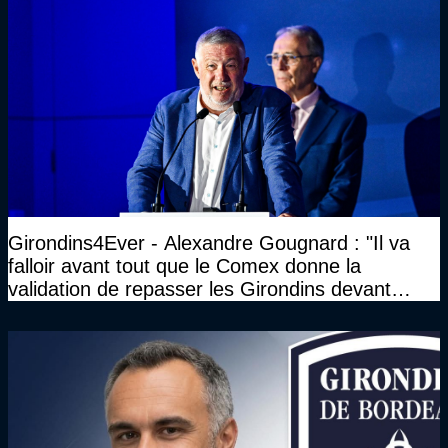
Girondins4Ever - Alexandre Gougnard : "Il va
falloir avant tout que le Comex donne la
validation de repasser les Girondins devant
cette DNCG. Je ne participerai pas au vote"