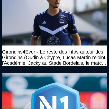
Girondins4Ever - Le reste des infos autour des
Girondins (Oudin à Chypre, Lucas Martin rejoint
l'Académie, Jacky au Stade Bordelais, le match
face à Arcachon à huis clos...)